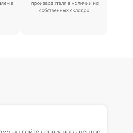
няем в
производителя в наличии на
собственных складах.
ому на сайте сервисного центра