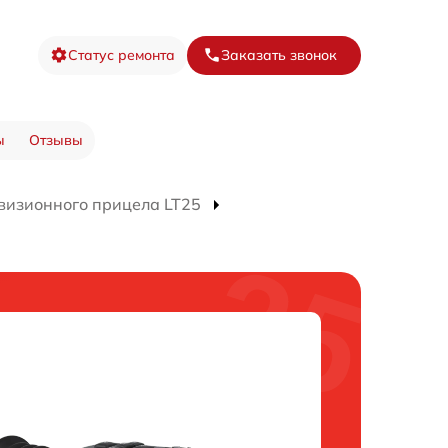
Статус ремонта
Заказать звонок
ы
Отзывы
визионного прицела LT25