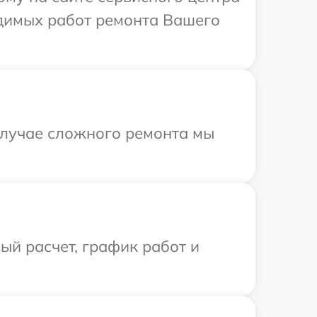
одимых работ ремонта Вашего
 случае сложного ремонта мы
й расчет, график работ и