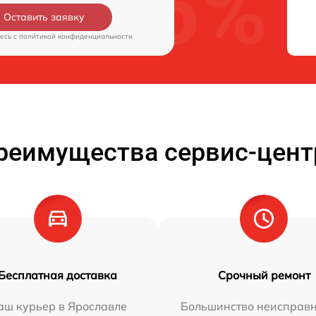
Оставить заявку
есь c
политикой конфиденциальности
реимущества сервис-цент
Бесплатная доставка
Срочный ремонт
аш курьер в Ярославле
Большинство неисправн