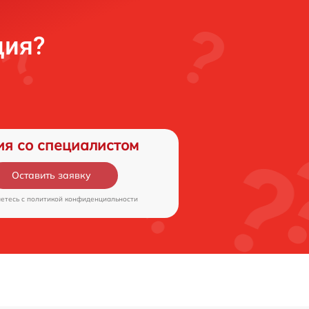
ция?
ия со специалистом
Оставить заявку
аетесь c
политикой конфиденциальности