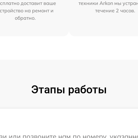
сплатно доставит ваше
техники Arkon мы устра
стройство на ремонт и
течение 2 часов.
обратно.
Этапы работы
и или позвоните нам по номеру, указанн