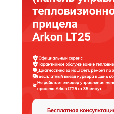
тепловизионно
прицела
Arkon LT25
Официальный сервис
Гарантийное обслуживание
тепловиз
Диагностика за наш счет,
ремонт по
Бесплатный выезд курьера
в день о
Не работает энкодер управления мен
прицела
Arkon LT25 от 35 минут
Бесплатная консультаци