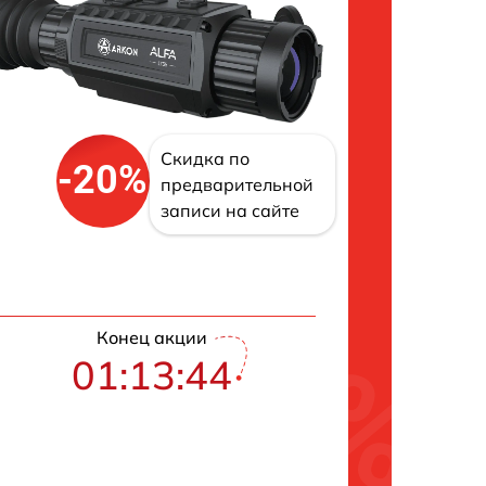
Скидка по
-20%
предварительной
записи на сайте
Конец акции
01:13:43