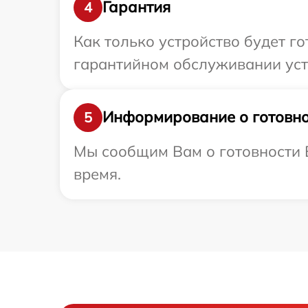
Гарантия
4
Как только устройство будет г
гарантийном обслуживании устр
Информирование о готовно
5
Мы сообщим Вам о готовности В
время.