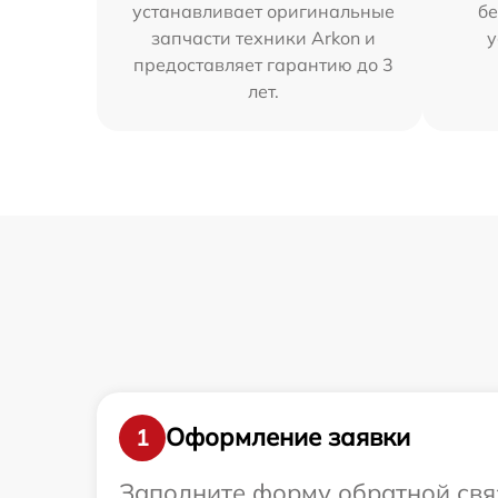
устанавливает оригинальные
бе
запчасти техники Arkon и
у
предоставляет гарантию до 3
лет.
Оформление заявки
1
Заполните форму обратной связ