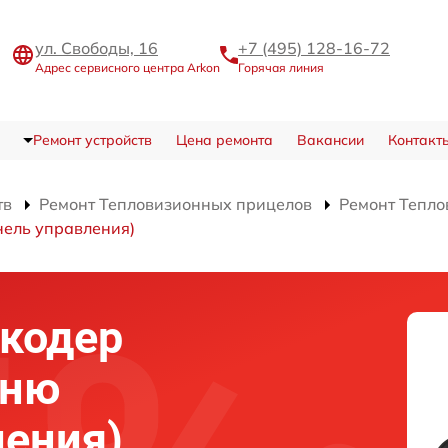
ул. Свободы, 16
+7 (495) 128-16-72
Адрес сервисного центра Arkon
Горячая линия
Ремонт устройств
Цена ремонта
Вакансии
Контакт
тв
Ремонт Тепловизионных прицелов
Ремонт Тепло
нель управления)
нкодер
еню
ления)