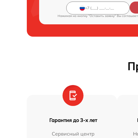
Нажимая на кнопку "Оставить заявку" Вы соглашает
П
Гарантия до 3-х лет
Сервисный центр
Н