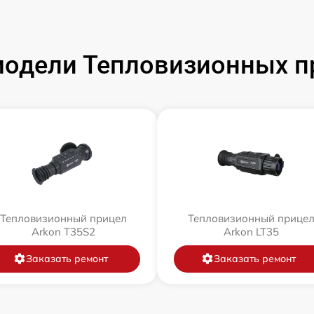
одели Тепловизионных п
Тепловизионный прицел
Тепловизионный прице
Arkon T35S2
Arkon LT35
Заказать ремонт
Заказать ремонт