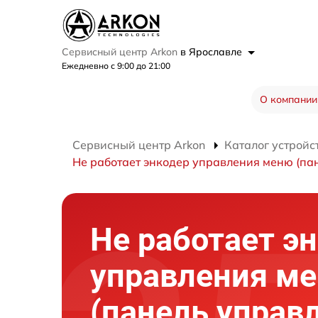
Сервисный центр Arkon
в Ярославле
Ежедневно с 9:00 до 21:00
О компании
Сервисный центр Arkon
Каталог устройс
Не работает энкодер управления меню (па
Не работает э
управления м
(панель управ