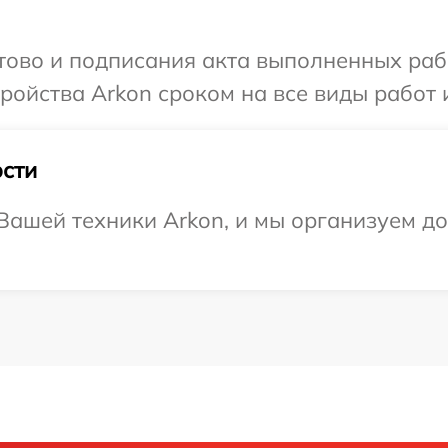
отово и подписания акта выполненных раб
ойства Arkon сроком на все виды работ и
сти
ашей техники Arkon, и мы организуем до